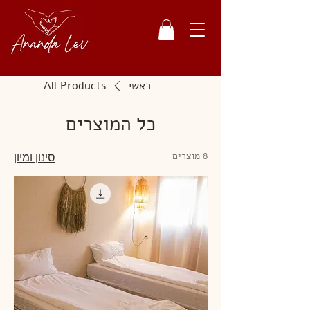
ראשי
All Products
כל המוצרים
8 מוצרים
סינון ומיון