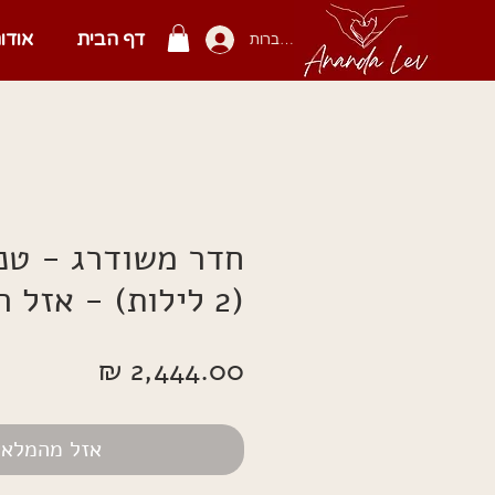
דף הבית
אודו
להתחברות
חדר משודרג - טנ
(2 לילות) - אזל המלאי
מחיר
אזל מהמלאי