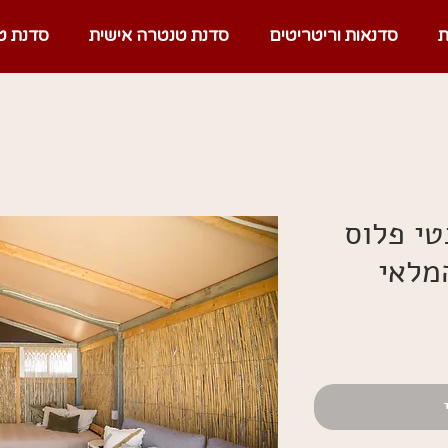
ת
סדנאות וריטריטים
סדנת טנטרה אישית
סדנת ט
טי פלוס