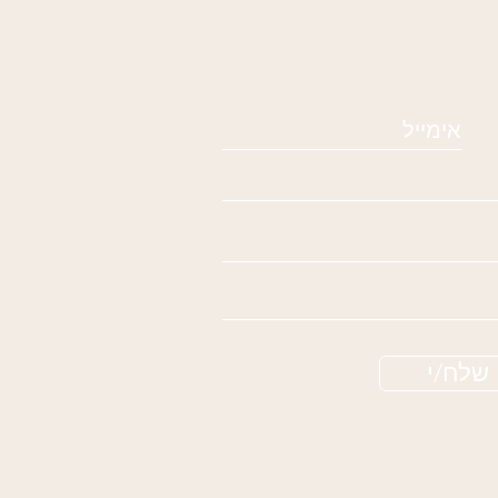
שלח/י