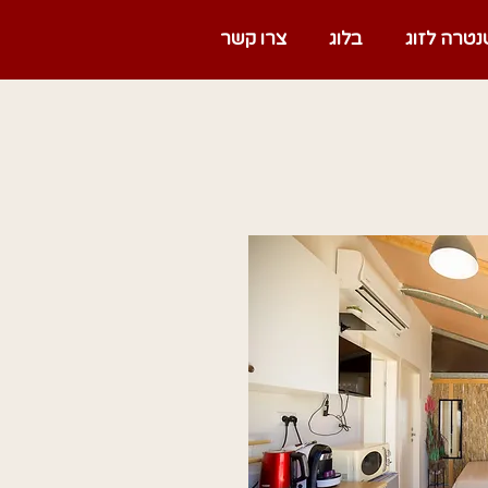
נטרה לזוג
בלוג
צרו קשר